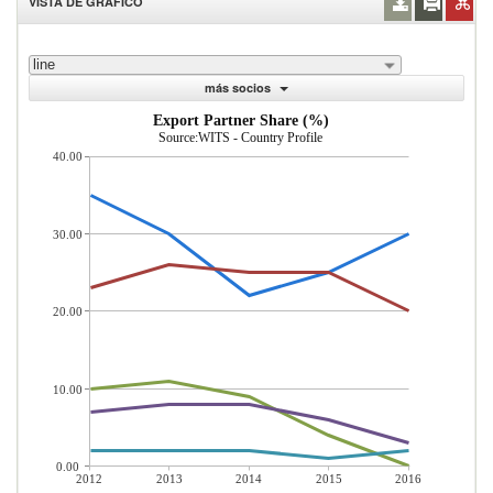
VISTA DE GRÁFICO
line
más socios
Export Partner Share (%)
Source:WITS - Country Profile
40.00
30.00
20.00
10.00
0.00
2012
2013
2014
2015
2016