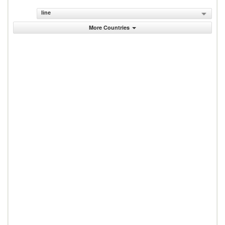
line
More Countries