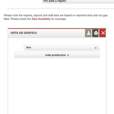
Por país y región
Please note the exports, imports and tariff data are based on reported data and not gap
filled. Please check the
Data Availability
for coverage.
VISTA DE GRÁFICO
line
más productos