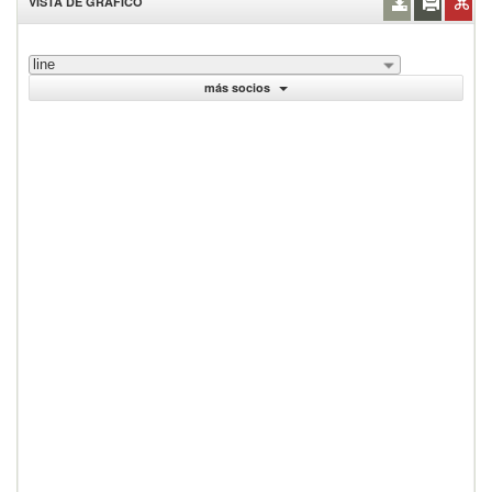
VISTA DE GRÁFICO
line
más socios