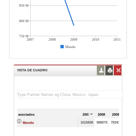
850 M
800 M
750 M
2007
2008
2009
2010
2011
Mundo
VISTA DE CUADRO
asociados
2007
2008
2009
2010
1015836
988075
783439
Mundo