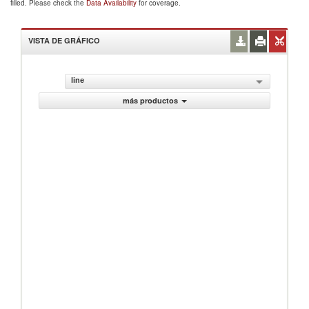
filled. Please check the
Data Availability
for coverage.
VISTA DE GRÁFICO
line
más productos