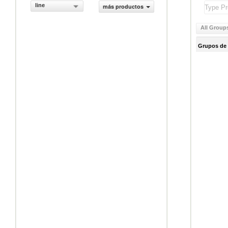
line
más productos
All Group
Grupos de