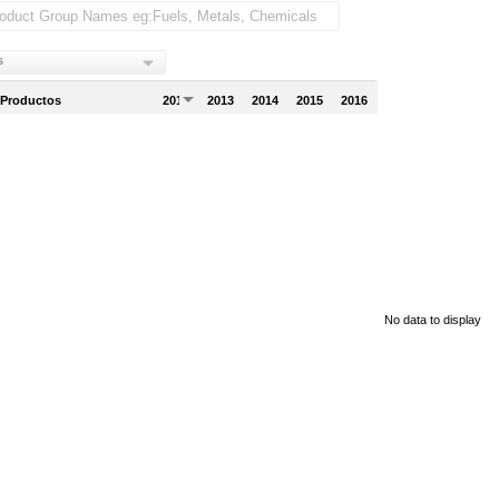
s
 Productos
2012
2013
2014
2015
2016
No data to display