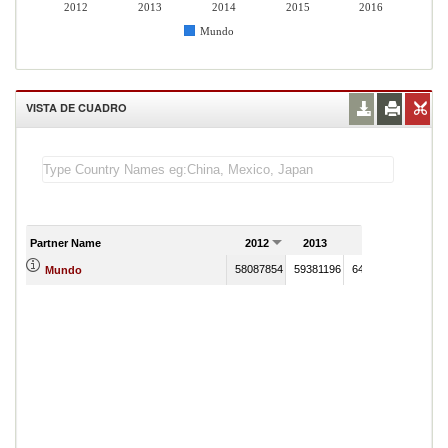
2012
2013
2014
2015
2016
Mundo
VISTA DE CUADRO
Partner Name
2012
2013
2014
2015
58087854
59381196
64027609
540355
Mundo