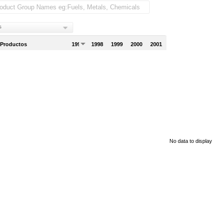
s
 Productos
1997
1998
1999
2000
2001
No data to display