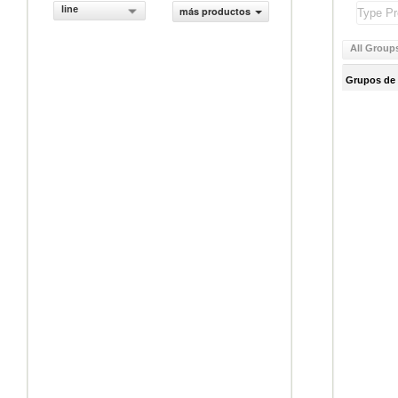
line
más productos
All Group
Grupos de