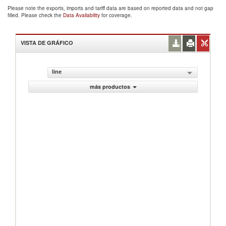
Please note the exports, imports and tariff data are based on reported data and not gap
filled. Please check the
Data Availability
for coverage.
VISTA DE GRÁFICO
line
más productos