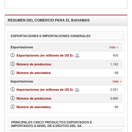
RESUMEN DEL COMERCIO PARA EL
BAHAMAS
EXPORTACIONES E IMPORTACIONES GENERALES
más »
Exportaciones
403
Exportaciones (en millones de US $)
:
1,162
Número de productos
:
68
Número de asociados
:
más »
Importaciones
2,931
Importaciones (en millones de US $)
:
3,890
Número de productos
:
99
Número de asociados
:
PRINCIPALES CINCO PRODUCTOS EXPORTADOS E
IMPORTADOS A NIVEL DE 6 DÍGITOS DEL SA