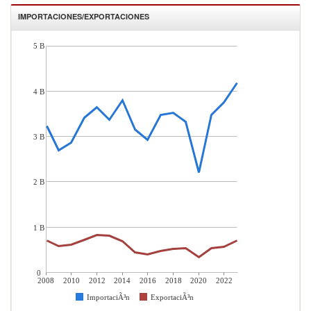
IMPORTACIONES/EXPORTACIONES
5 B
4 B
3 B
2 B
1 B
0
2008
2010
2012
2014
2016
2018
2020
2022
ImportaciÃ³n
ExportaciÃ³n