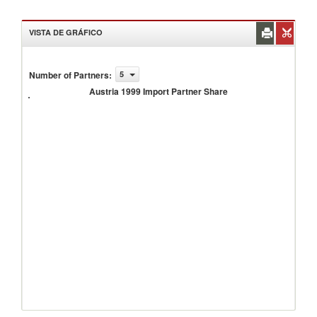
VISTA DE GRÁFICO
Number of Partners
:
5
Austria
1999
Austria 1999 Import Partner Share
Import
Partner
Share