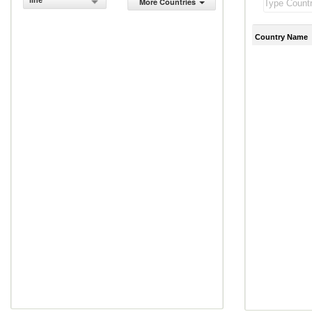
line
More Countries
Country Name