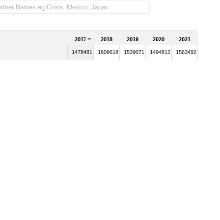
2017
2018
2019
2020
2021
1478481
1609618
1539071
1494812
1563492