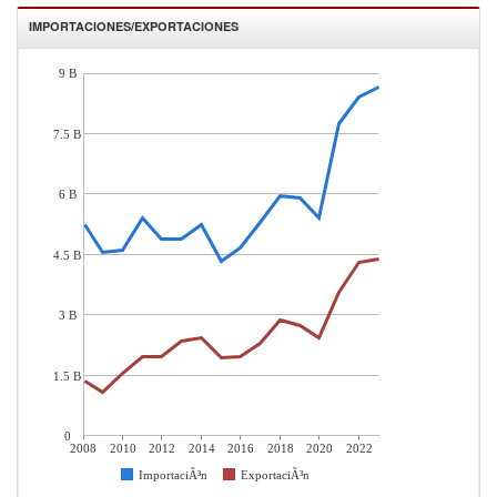
IMPORTACIONES/EXPORTACIONES
9 B
7.5 B
6 B
4.5 B
3 B
1.5 B
0
2008
2010
2012
2014
2016
2018
2020
2022
ImportaciÃ³n
ExportaciÃ³n