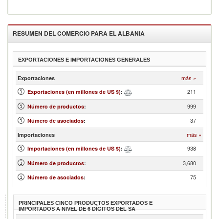
RESUMEN DEL COMERCIO PARA EL
ALBANIA
EXPORTACIONES E IMPORTACIONES GENERALES
más »
Exportaciones
211
Exportaciones (en millones de US $)
:
999
Número de productos
:
37
Número de asociados
:
más »
Importaciones
938
Importaciones (en millones de US $)
:
3,680
Número de productos
:
75
Número de asociados
:
PRINCIPALES CINCO PRODUCTOS EXPORTADOS E
IMPORTADOS A NIVEL DE 6 DÍGITOS DEL SA