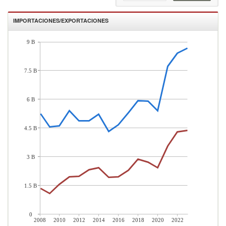
IMPORTACIONES/EXPORTACIONES
9 B
7.5 B
6 B
4.5 B
3 B
1.5 B
0
2008
2010
2012
2014
2016
2018
2020
2022