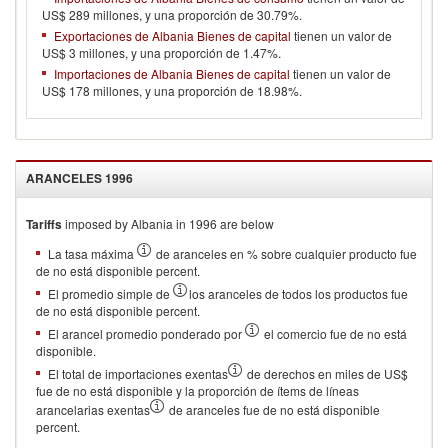
US$ 289 millones, y una proporción de 30.79%.
Exportaciones de Albania Bienes de capital
tienen un valor de
US$ 3 millones, y una proporción de 1.47%.
Importaciones de Albania Bienes de capital
tienen un valor de
US$ 178 millones, y una proporción de 18.98%.
ARANCELES
1996
Tariffs
imposed by Albania in 1996 are below
La tasa máxima
de aranceles en % sobre cualquier producto fue
de no está disponible percent.
El promedio simple de
los aranceles de todos los productos fue
de no está disponible percent.
El arancel promedio ponderado por
el comercio fue de no está
disponible.
El total de importaciones exentas
de derechos en miles de US$
fue de no está disponible y la proporción de ítems de líneas
arancelarias exentas
de aranceles fue de no está disponible
percent.