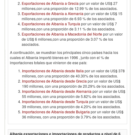
Exportaciones de Albania a Grecia
por un valor de US$ 27
millones,con una proporción de 12.99 % de los asociados.
Exportaciones de Albania a Alemania
por un valor de US$ 15
millones,con una proporción de 6.93 % de los asociados.
Exportaciones de Albania a Turquía
por un valor de US$ 7
millones,con una proporción de 3.11 % de los asociados.
Exportaciones de Albania a Macedonia del Norte
por un valor
de US$ 6 millones,con una proporción de 3.07 % de los
asociados.
A continuación, se muestran los principales cinco países hacia los
cuales el
Albania
importó bienes en
1996
, junto con el % de
importaciones totales que vinieron de ese país:
Importaciones de Albania desde Italia
por un valor de US$ 378
millones, con una proporción de 40.30% de los asociados.
Importaciones de Albania desde Grecia
por un valor de US$
190 millones, con una proporción de 20.29% de los asociados.
Importaciones de Albania desde Alemania
por un valor de US$
55 millones, con una proporción de 5.82% de los asociados.
Importaciones de Albania desde Turquía
por un valor de US$
39 millones, con una proporción de 4.20% de los asociados.
Importaciones de Albania desde Bulgaria
por un valor de US$
36 millones, con una proporción de 3.79% de los asociados.
Albania
exportaciones e importaciones de productos a nivel de 6