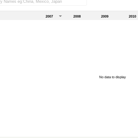
2007
2008
2009
2010
No data to display