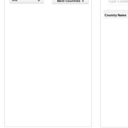
line
More Countries
Country Name