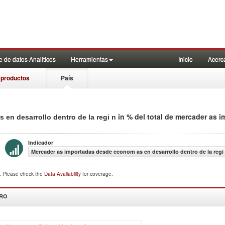
 de datos Analiticos
Herramientas
Inicio
Acerc
 productos
País
in % del total de mercader as 
en desarrollo dentro de la regi n
Indicador
Mercader as importadas desde econom as en desarrollo dentro de la regi 
d. Please check the
Data Availability
for coverage.
DRO