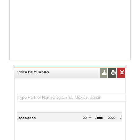
VISTA DE CUADRO
asociados
2007
2008
2009
2010
201