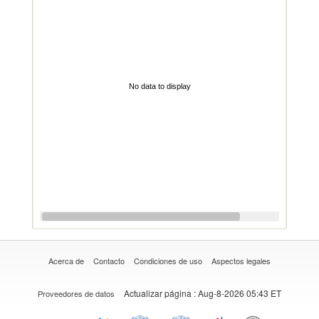
No data to display
Acerca de
Contacto
Condiciones de uso
Aspectos legales
Actualizar página
: Aug-8-2026 05:43 ET
Proveedores de datos