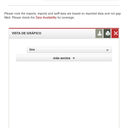
Please note the exports, imports and tariff data are based on reported data and not gap
filled. Please check the
Data Availability
for coverage.
VISTA DE GRÁFICO
line
más socios