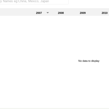
2007
2008
2009
2010
No data to display