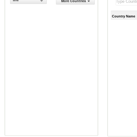
line
More Countries
Country Name