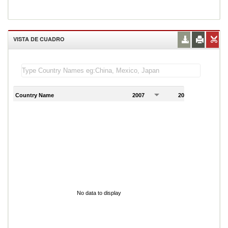
VISTA DE CUADRO
Country Name
2007
2008
2
No data to display