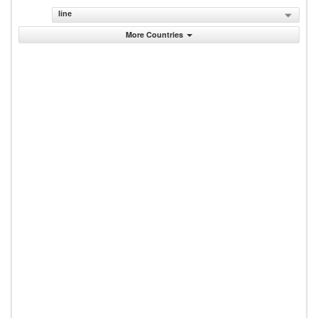
line
More Countries