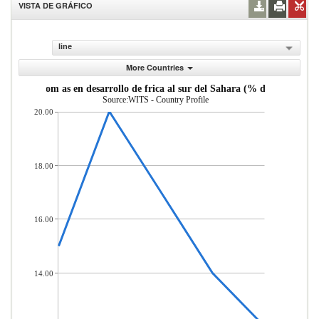
VISTA DE GRÁFICO
line
More Countries
Mercader as importadas desde econom as en desarrollo de frica al sur del Sa
Source:WITS - Country Profile
20.00
18.00
16.00
14.00