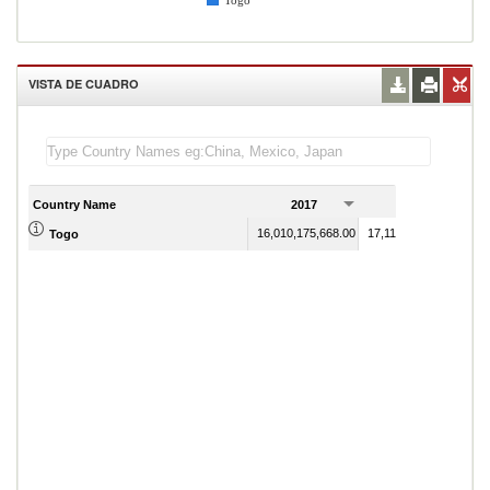
Togo
VISTA DE CUADRO
Country Name
2017
2018
16,010,175,668.00
17,118,616,714.00
Togo