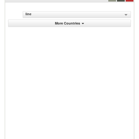
line
More Countries