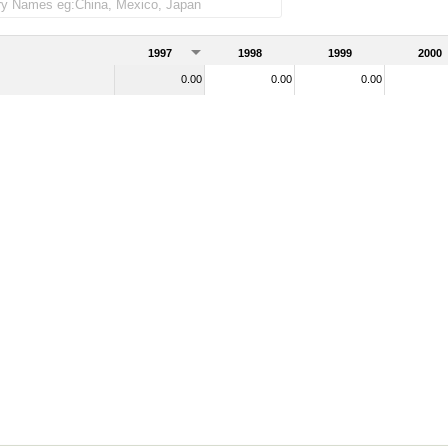
der as importadas)
1997
1998
1999
2000
0.00
0.00
0.00