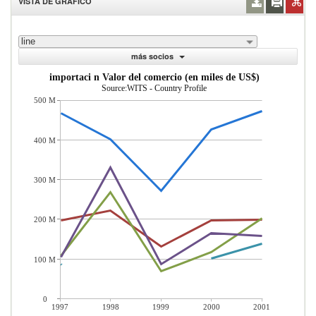
VISTA DE GRÁFICO
line
más socios
importaci n Valor del comercio (en miles de US$)
Source:WITS - Country Profile
500 M
400 M
300 M
200 M
100 M
0
1997
1998
1999
2000
2001