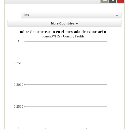
line
More Countries
ndice de penetraci n en el mercado de exportaci n
Source:WITS - Country Profile
1
0.7500
0.5000
0.2500
0