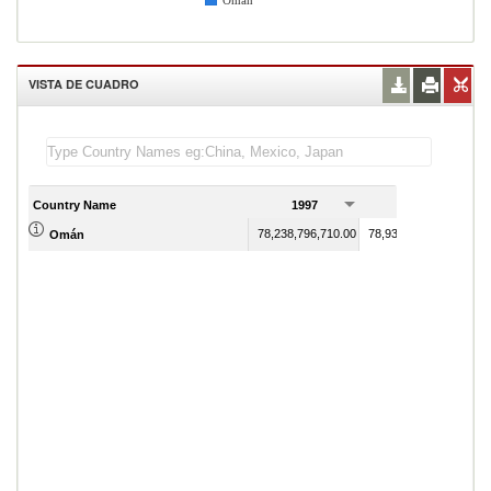
Omán
VISTA DE CUADRO
Country Name
1997
1998
78,238,796,710.00
78,939,565,328.00
Omán