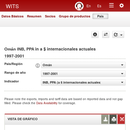
Togg
WITS
En
Es
Toggle
navig
Datos Básicos
Resumen
Socios
Grupo de productos
País
navigation
in a $ internacionales actuales
Omán INB, PPA
1997-2001
País/Región
Omán
Rango de año
1997-2001
Indicador
INB, PPA (a $ internacionales actuales)
Please note the exports, imports and tariff data are based on reported data and not gap
filled. Please check the
Data Availability
for coverage.
VISTA DE GRÁFICO