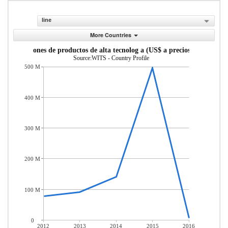
line
More Countries
Exportaciones de productos de alta tecnolog a (US$ a precios actuales)
Source:WITS - Country Profile
500 M
400 M
300 M
200 M
100 M
0
2012
2013
2014
2015
2016