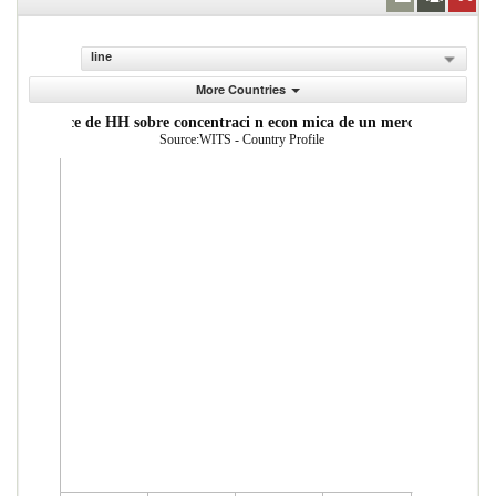
line
More Countries
ndice de HH sobre concentraci n econ mica de un mercado
Source:WITS - Country Profile