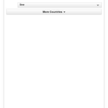
line
More Countries