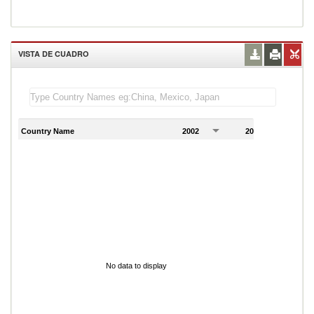
VISTA DE CUADRO
Country Name
2002
2003
2
No data to display