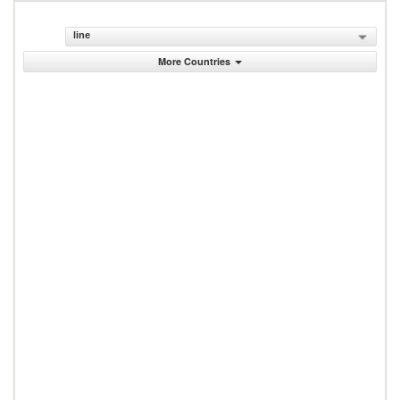
line
More Countries