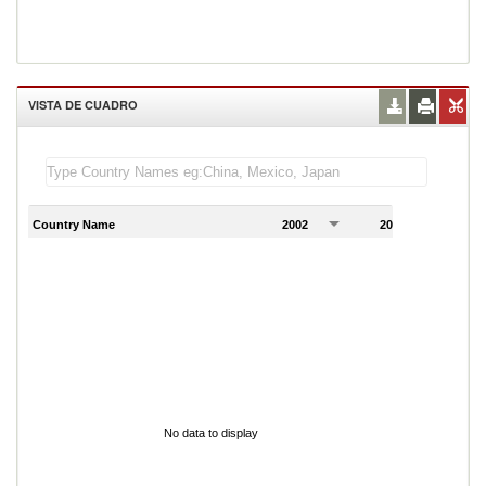
VISTA DE CUADRO
Country Name
2002
2003
2
No data to display