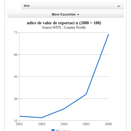
line
More Countries
ndice de valor de exportaci n (2000 = 100)
Source:WITS - Country Profile
75
60
45
30
15
2002
2003
2004
2005
2006