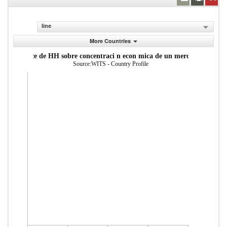
line
More Countries
ndice de HH sobre concentraci n econ mica de un mercado
Source:WITS - Country Profile