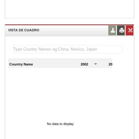
VISTA DE CUADRO
Country Name
2002
2003
2
No data to display