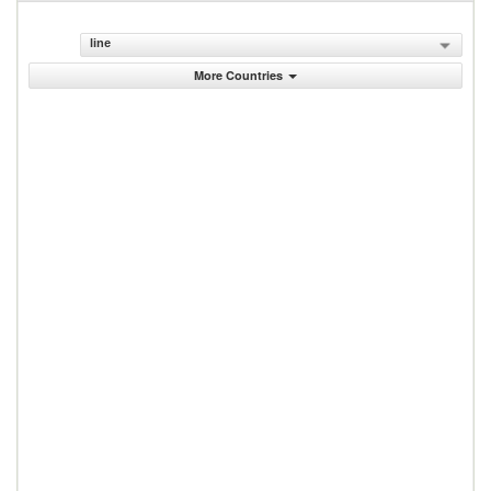
line
More Countries