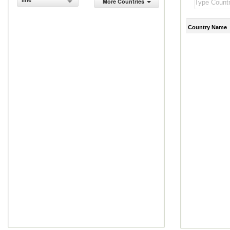
line
More Countries
Country Name