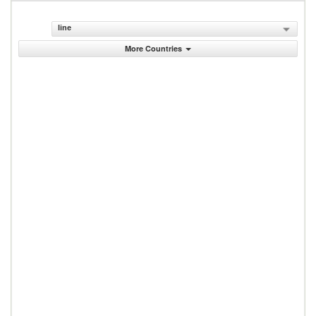
line
More Countries