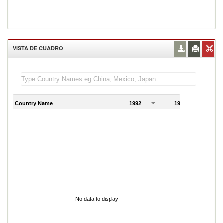
VISTA DE CUADRO
Country Name
1992
1993
1
No data to display