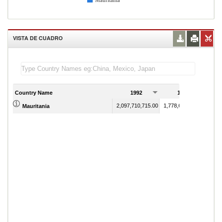
Mauritania
VISTA DE CUADRO
Country Name
1992
1993
2,097,710,715.00
1,778,655,152.00
Mauritania