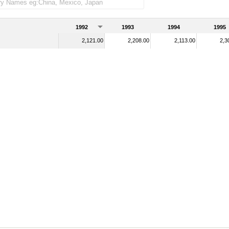
1992
1993
1994
1995
2,121.00
2,208.00
2,113.00
2,3