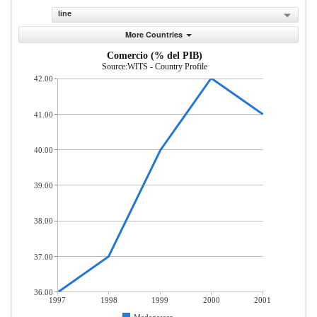
line
More Countries
Comercio (% del PIB)
Source:WITS - Country Profile
42.00
41.00
40.00
39.00
38.00
37.00
36.00
1997
1998
1999
2000
2001