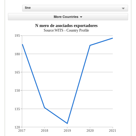
line
More Countries
N mero de asociados exportadores
Source:WITS - Country Profile
195
180
165
150
135
120
2017
2018
2019
2020
2021