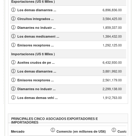
Exportaciones (US $ Miles )
6,896,836.00
Los demas diamantes ...
3,584,425.00
Circuitos integrados ...
1,859,337.00
Diamantes no industr ...
1,384,432.00
Los demas medicament ...
1,292,125.00
Emisores receptores ...
Importaciones (US $ Miles )
6,432,930.00
Aceites crudos de pe ...
3,881,992.00
Los demas diamantes ...
2,561,179.00
Emisores receptores ...
2,299,138.00
Diamantes no industr ...
1,912,763.00
Los demas demas vehi ...
PRINCIPALES CINCO ASOCIADOS EXPORTADORES E
IMPORTADORES
Mercado
Comercio (en millones de US$)
Cuota de so