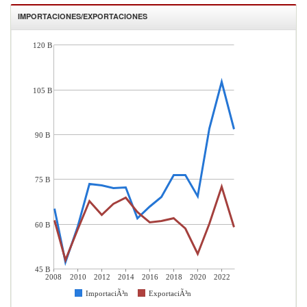
IMPORTACIONES/EXPORTACIONES
120 B
105 B
90 B
75 B
60 B
45 B
2008
2010
2012
2014
2016
2018
2020
2022
ImportaciÃ³n
ExportaciÃ³n