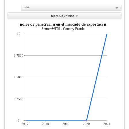
line
More Countries
ndice de penetraci n en el mercado de exportaci n
Source:WITS - Country Profile
10
9.7500
9.5000
9.2500
9
2017
2018
2019
2020
2021