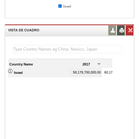
Israel
VISTA DE CUADRO
Country Name
2017
2018
58,178,700,000.00
60,170,200,000.00
Israel