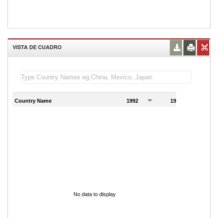
VISTA DE CUADRO
Country Name
1992
1993
1
No data to display