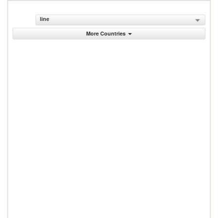
line
More Countries