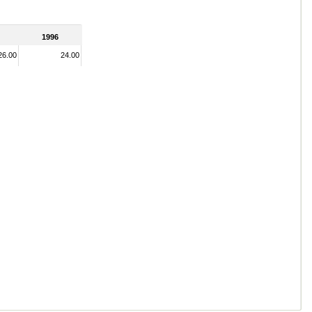
1996
26.00
24.00