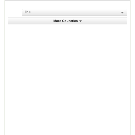
line
More Countries