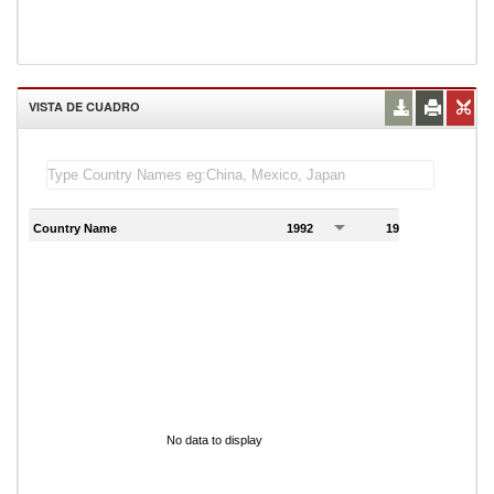
VISTA DE CUADRO
Country Name
1992
1993
1
No data to display