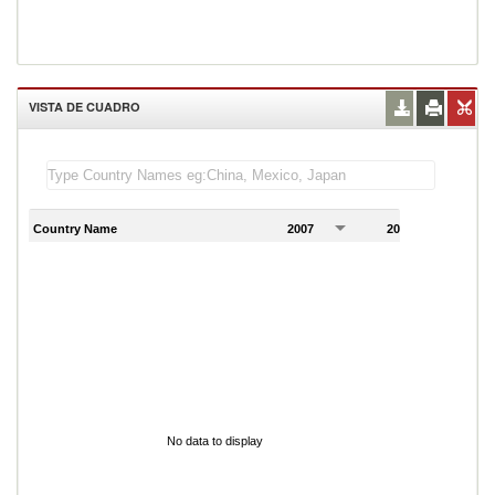
VISTA DE CUADRO
Country Name
2007
2008
2
No data to display