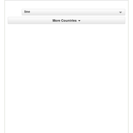
line
More Countries