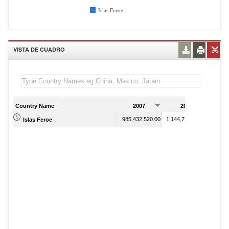
Islas Feroe
VISTA DE CUADRO
Country Name
2007
2008
985,432,520.00
1,144,713,621.00
Islas Feroe