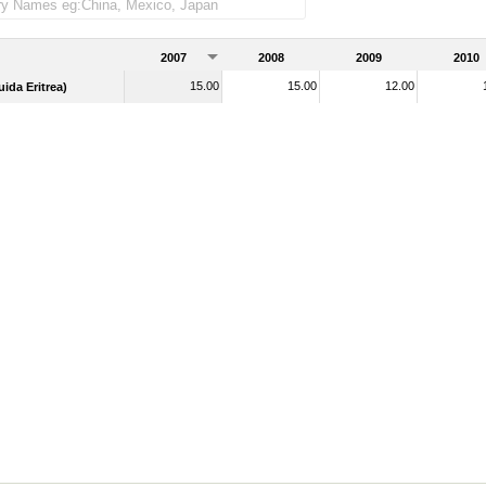
2007
2008
2009
2010
15.00
15.00
12.00
uida Eritrea)