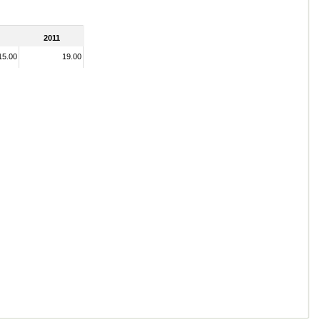
2011
15.00
19.00