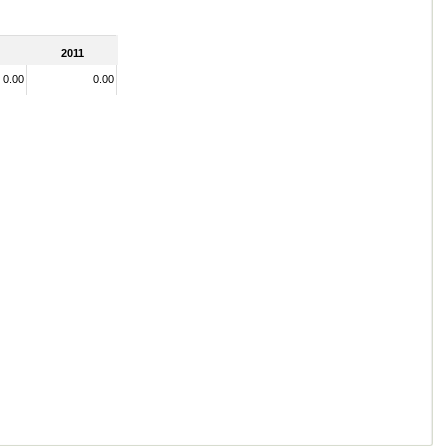
2011
0.00
0.00